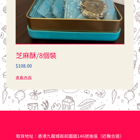
芝麻酥/8個裝
$
108.00
查看內容
取貨地址：香港九龍城衙前圍道146號後座（近聯合道）