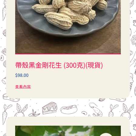
帶殼黑金剛花生 (300克)(現貨)
$
98.00
查看內容