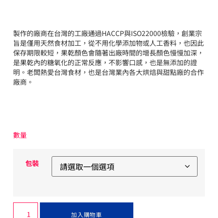
製作的廠商在台灣的工廠通過HACCP與ISO22000檢驗，創業宗
旨是僅用天然食材加工，從不用化學添加物或人工香料，也因此
保存期限較短，果乾顏色會隨著出廠時間的增長顏色慢慢加深，
是果乾內的糖氧化的正常反應，不影響口感，也是無添加的證
明。老闆熱愛台灣食材，也是台灣業內各大烘焙與甜點廠的合作
廠商。
數量
包裝
加入購物車