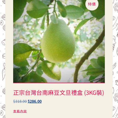
特價
正宗台灣台南麻豆文旦禮盒 (3KG裝)
$
318.00
$
286.00
查看內容