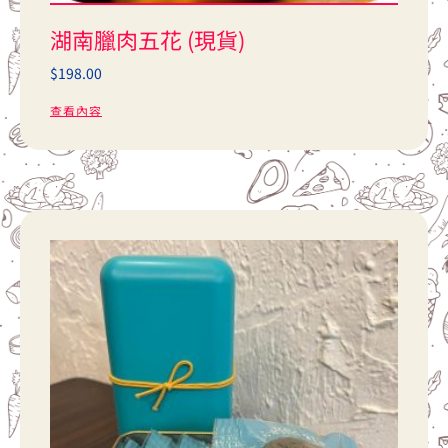
湖南臘肉五花 (現貨)
$
198.00
查看內容