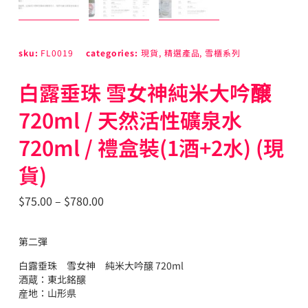
sku:
FL0019
categories:
現貨
,
精選產品
,
雪櫃系列
白露垂珠 雪女神純米大吟醸
720ml / 天然活性礦泉水
720ml / 禮盒裝(1酒+2水) (現
貨)
$
75.00
–
$
780.00
第二彈
白露垂珠 雪女神 純米大吟醸 720ml
酒蔵：東北銘醸
産地：山形県