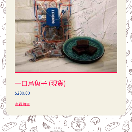
一口烏魚子 (現貨)
$
280.00
查看內容