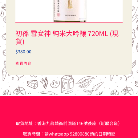
初孫 雪女神 純米大吟醸 720ML (現
貨)
$
380.00
查看內容
取貨地址：香港九龍城衙前圍道146號後座（近聯合道）
取貨時間：請whatsapp 92800880預約日期時間