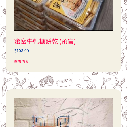
蜜密牛軋糖餅乾 (預售)
$
108.00
查看內容