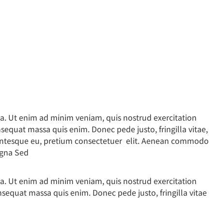
ua. Ut enim ad minim veniam, quis nostrud exercitation
nsequat massa quis enim. Donec pede justo, fringilla vitae,
llentesque eu, pretium consectetuer elit. Aenean commodo
agna Sed
ua. Ut enim ad minim veniam, quis nostrud exercitation
onsequat massa quis enim. Donec pede justo, fringilla vitae