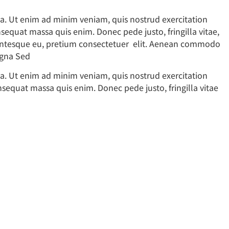
ua. Ut enim ad minim veniam, quis nostrud exercitation
nsequat massa quis enim. Donec pede justo, fringilla vitae,
llentesque eu, pretium consectetuer elit. Aenean commodo
agna Sed
ua. Ut enim ad minim veniam, quis nostrud exercitation
onsequat massa quis enim. Donec pede justo, fringilla vitae