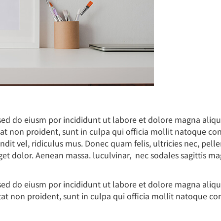
,sed do eiusm por incididunt ut labore et dolore magna aliq
tat non proident, sunt in culpa qui officia mollit natoque co
it vel, ridiculus mus. Donec quam felis, ultricies nec, pe
eget dolor. Aenean massa. luculvinar, nec sodales sagittis m
,sed do eiusm por incididunt ut labore et dolore magna aliq
tat non proident, sunt in culpa qui officia mollit natoque c