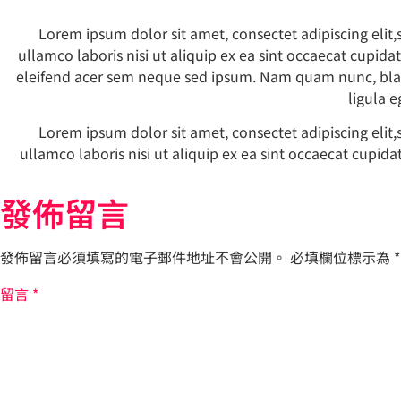
Lorem ipsum dolor sit amet, consectet adipiscing elit
ullamco laboris nisi ut aliquip ex ea sint occaecat cupida
eleifend acer sem neque sed ipsum. Nam quam nunc, bland
ligula 
Lorem ipsum dolor sit amet, consectet adipiscing elit
ullamco laboris nisi ut aliquip ex ea sint occaecat cupida
發佈留言
發佈留言必須填寫的電子郵件地址不會公開。
必填欄位標示為
*
留言
*