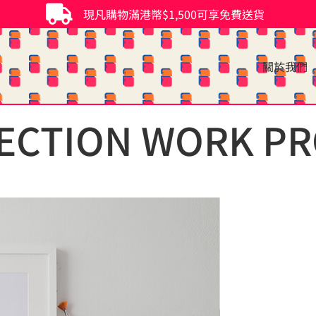
現凡購物滿港幣$1,500可享免費送貨
關於我們
LECTION WORK P