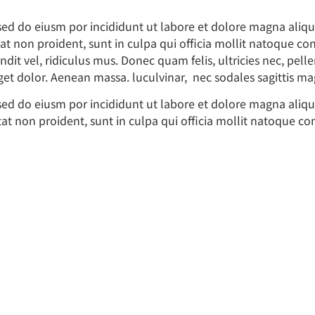
,sed do eiusm por incididunt ut labore et dolore magna aliq
tat non proident, sunt in culpa qui officia mollit natoque co
it vel, ridiculus mus. Donec quam felis, ultricies nec, pe
eget dolor. Aenean massa. luculvinar, nec sodales sagittis m
,sed do eiusm por incididunt ut labore et dolore magna aliq
tat non proident, sunt in culpa qui officia mollit natoque c